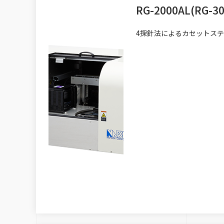
RG-2000AL(RG-30
4探針法によるカセットス