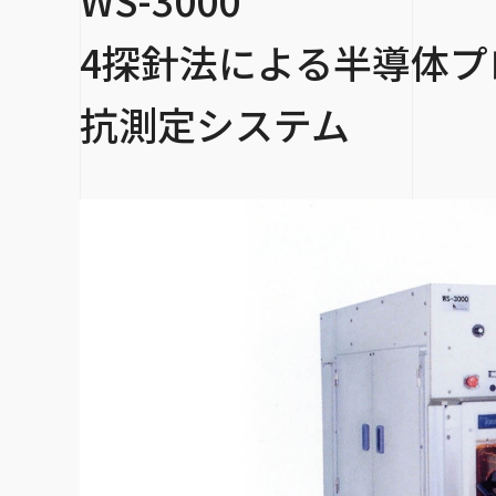
4探針法による半導体
抗測定システム