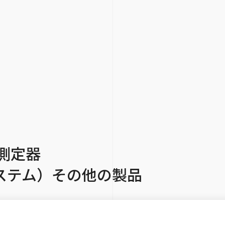
測定器
ステム）その他の製品