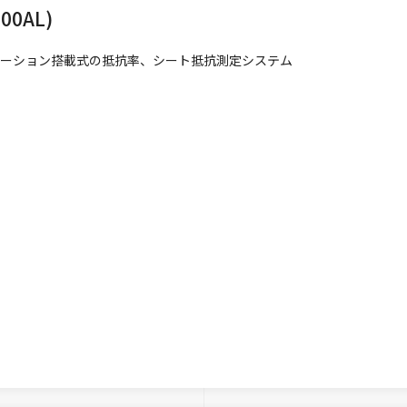
00AL)
テーション搭載式の抵抗率、シート抵抗測定システム