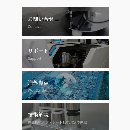
お問い合せ
Contact
サポート
Support
海外拠点
Worldwide
技術解説
電気抵抗測定・シート抵抗測定の原理