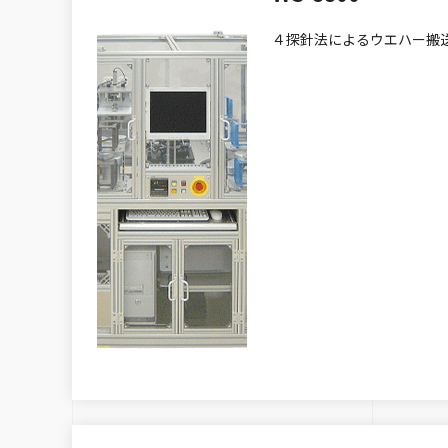
４探針法によるウエハー搬