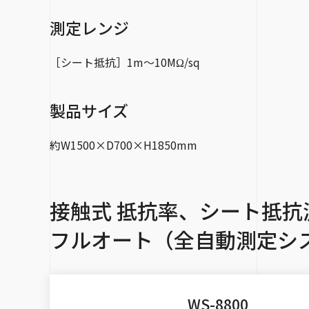
測定レンジ
［シート抵抗］1m～10MΩ/sq
製品サイズ
約W1500×D700×H1850mm
接触式 抵抗率、シート抵抗
フルオート（全自動測定シ
WS-8800