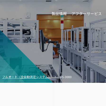
製品情報
アフターサービス
フルオート（全自動測定システム）
WS-3000