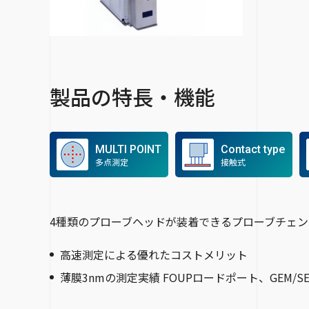
製品の特長・機能
MULTI POINT
Contact type
多点測定
接触式
4種類のプローブヘッドが装着できるプローブチェ
高速測定による優れたコストメリット
薄膜3nmの測定実績 FOUPロードポート、GEM/S