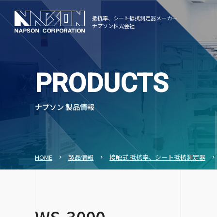
抵抗率、シート抵抗測定器メーカー
ナプソン株式会社
PRODUCTS
ナプソン 製品情報
HOME
製品情報
接触式 抵抗率、シート抵抗測定器
WS-3000