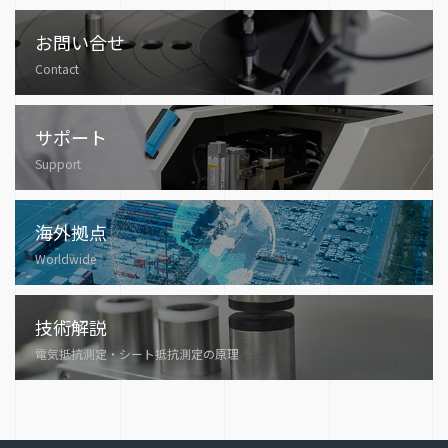
お問い合せ
Contact
サポート
Support
海外拠点
Worldwide
技術解説
電気抵抗測定・シート抵抗測定の原理