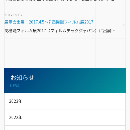
2017.02.07
展示会出展：2017.4.5～7 高機能フィルム展2017
高機能フィルム展2017（フィルムテックジャパン）に出展いたします。 http://www.filmtech.jp/ 日時：2017年4月5日（水）～7日（金） 会場：東京ビッグサイト 弊社小間No.：62…
お知らせ
NEWS
2023年
2022年