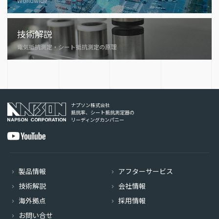
Worldwide
技術解説
電気抵抗測定・シート抵抗測定の原理
ナプソン株式会社
抵抗率、シート抵抗測定器の
リーディングカンパニー
製品情報
アフターサービス
技術解説
会社情報
海外拠点
採用情報
お問い合せ