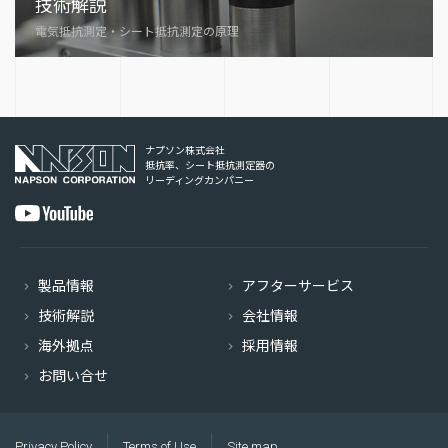
技術解説
電気抵抗測定・シート抵抗測定の原理
ナプソン株式会社
抵抗率、シート抵抗測定器の
リーディングカンパニー
製品情報
アフターサービス
技術解説
会社情報
海外拠点
採用情報
お問い合せ
Privacy Policy
Terms of Use
Site map