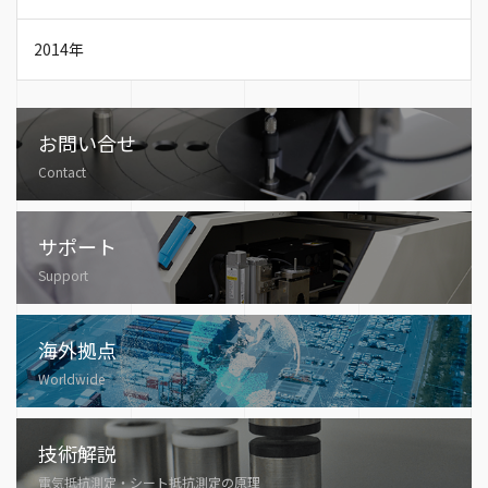
2014年
お問い合せ
Contact
サポート
Support
海外拠点
Worldwide
技術解説
電気抵抗測定・シート抵抗測定の原理