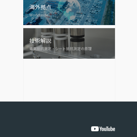
海外拠点
Worldwide
技術解説
電気抵抗測定・シート抵抗測定の原理