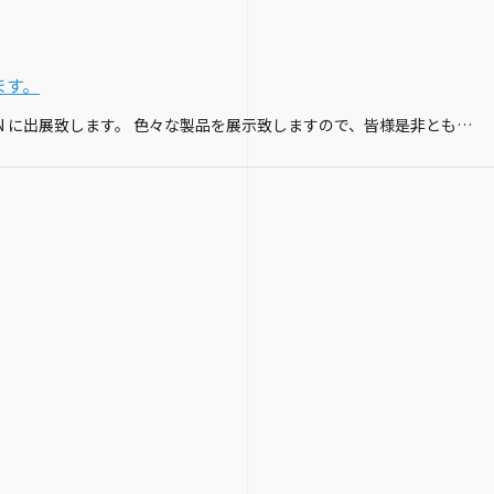
します。
去年に引き続き、今年もSEMICON JAPAN に出展致します。 色々な製品を展示致しますので、皆様是非ともお立ち寄りください。 ☆☆☆☆☆☆☆☆☆☆☆☆☆☆☆☆☆☆☆☆☆☆ SEMICON JAPAN 2022 会期…