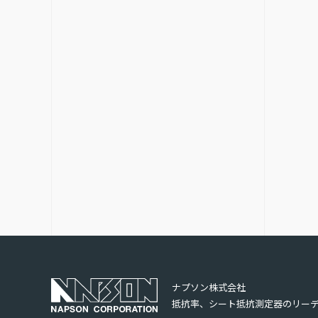
ナプソン株式会社
抵抗率、シート抵抗測定器の
リー